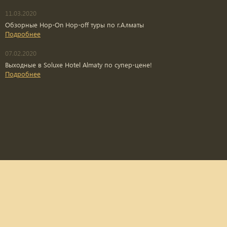
11.03.2020
Обзорные Hop-On Hop-off туры по г.Алматы
Подробнее
07.02.2020
Выходные в Soluxe Hotel Almaty по супер-цене!
Подробнее